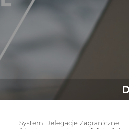
D
System Delegacje Zagraniczne