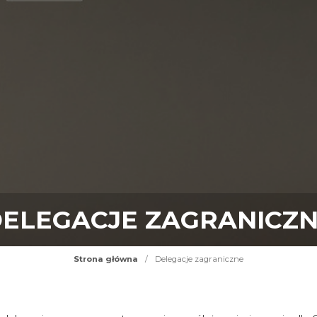
ELEGACJE ZAGRANICZ
Strona główna
/
Delegacje zagraniczne