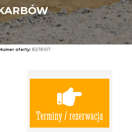
SKARBÓW
Numer oferty:
83/18107
Terminy / rezerwacja