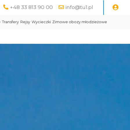
+48 33 813 90 00
info@tu1.pl
e
Transfery
Rejsy
Wycieczki
Zimowe obozy młodzieżowe