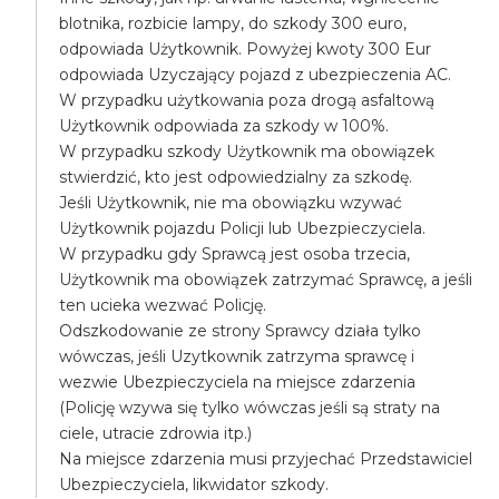
blotnika, rozbicie lampy, do szkody 300 euro,
odpowiada Użytkownik. Powyżej kwoty 300 Eur
odpowiada Uzyczający pojazd z ubezpieczenia AC.
W przypadku użytkowania poza drogą asfaltową
Użytkownik odpowiada za szkody w 100%.
W przypadku szkody Użytkownik ma obowiązek
stwierdzić, kto jest odpowiedzialny za szkodę.
Jeśli Użytkownik, nie ma obowiązku wzywać
Użytkownik pojazdu Policji lub Ubezpieczyciela.
W przypadku gdy Sprawcą jest osoba trzecia,
Użytkownik ma obowiązek zatrzymać Sprawcę, a jeśli
ten ucieka wezwać Policję.
Odszkodowanie ze strony Sprawcy działa tylko
wówczas, jeśli Uzytkownik zatrzyma sprawcę i
wezwie Ubezpieczyciela na miejsce zdarzenia
(Policję wzywa się tylko wówczas jeśli są straty na
ciele, utracie zdrowia itp.)
Na miejsce zdarzenia musi przyjechać Przedstawiciel
Ubezpieczyciela, likwidator szkody.