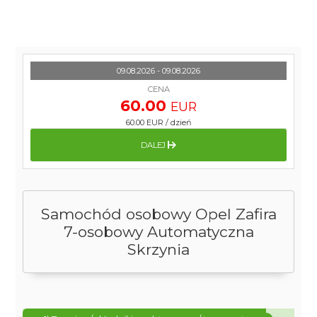
09.08.2026 - 09.08.2026
CENA
60.00
EUR
60.00 EUR
/
dzień
DALEJ
Samochód osobowy Opel Zafira
7-osobowy Automatyczna
Skrzynia