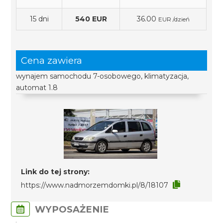
15 dni
540 EUR
36.00
EUR /dzień
Cena zawiera
wynajem samochodu 7-osobowego, klimatyzacja,
automat 1.8
Link do tej strony:
https://www.nadmorzemdomki.pl/8/18107
WYPOSAŻENIE