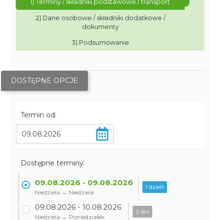
1) Terminy / składniki podstawowe / transport
2) Dane osobowe / składniki dodatkowe /
dokumenty
3) Podsumowanie
DOSTĘPNE OPCJE
Termin od:
Dostępne terminy:
09.08.2026 - 09.08.2026
1 dzień
Niedziela → Niedziela
09.08.2026 - 10.08.2026
2 dni
Niedziela → Poniedziałek