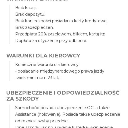
Brak kaucji.
Brak depozytu.
Brak konieczności posiadania karty kredytowej.
Brak zabezpieczeń.
Przedpłata 20% przelewem, blikiem, kartą itp.
Dopłata za użyczenie przy odbiorze.
WARUNKI DLA KIEROWCY
Konieczne warunki dla kierowcy:
- posiadanie międzynarodowego prawa jazdy
-wiek minimum 23 lata
UBEZPIECZENIE I ODPOWIEDZIALNOŚĆ
ZA SZKODY
Samochóód posiada ubezpieczenie OC, a także
Assistance (holowanie). Posiada także ubezpieczenie
od rozbicia szyby przedniej.
Inne szkody, jak np. urwanie lusterka, wgniecenie