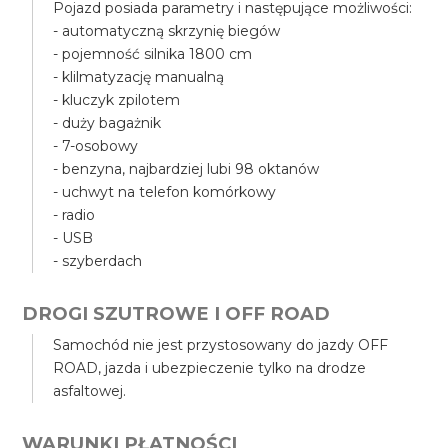
Pojazd posiada parametry i następujące możliwości:
- automatyczną skrzynię biegów
- pojemność silnika 1800 cm
- klilmatyzację manualną
- kluczyk zpilotem
- duży bagażnik
- 7-osobowy
- benzyna, najbardziej lubi 98 oktanów
- uchwyt na telefon komórkowy
- radio
- USB
- szyberdach
DROGI SZUTROWE I OFF ROAD
Samochód nie jest przystosowany do jazdy OFF
ROAD, jazda i ubezpieczenie tylko na drodze
asfaltowej.
WARUNKI PŁATNOŚCI