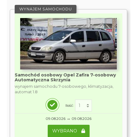
WYNAJEM SAMOCHODU
Samochód osobowy Opel Zafira 7-osobowy
Automatyczna Skrzynia
wynajem samochodu 7-osobowego, klimatyzacja,
automat 1.8
Ilość:
→
09.08.2026
09.08.2026
WYBRANO