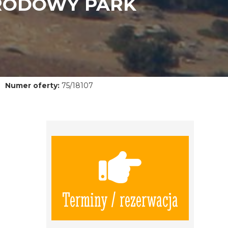
ARODOWY PARK
Numer oferty:
75/18107
Terminy / rezerwacja