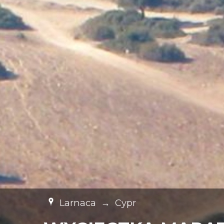
Larnaca
→
Cypr