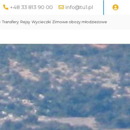
+48 33 813 90 00
info@tu1.pl
e
Transfery
Rejsy
Wycieczki
Zimowe obozy młodzieżowe