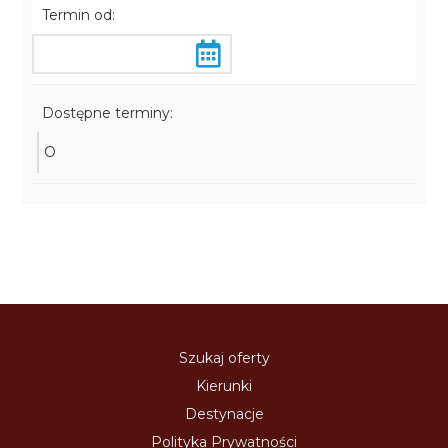
Termin od:
Dostępne terminy:
O
Szukaj oferty
Kierunki
Destynacje
Polityka Prywatności