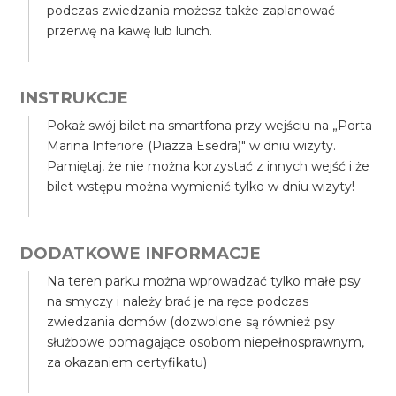
podczas zwiedzania możesz także zaplanować
przerwę na kawę lub lunch.
INSTRUKCJE
Pokaż swój bilet na smartfona przy wejściu na „Porta
Marina Inferiore (Piazza Esedra)" w dniu wizyty.
Pamiętaj, że nie można korzystać z innych wejść i że
bilet wstępu można wymienić tylko w dniu wizyty!
DODATKOWE INFORMACJE
Na teren parku można wprowadzać tylko małe psy
na smyczy i należy brać je na ręce podczas
zwiedzania domów (dozwolone są również psy
służbowe pomagające osobom niepełnosprawnym,
za okazaniem certyfikatu)