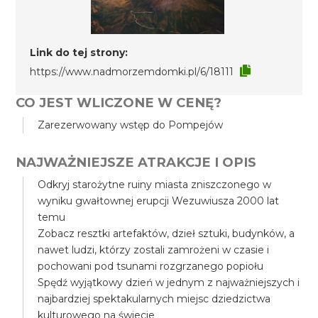
Link do tej strony:
https://www.nadmorzemdomki.pl/6/18111
CO JEST WLICZONE W CENĘ?
Zarezerwowany wstęp do Pompejów
NAJWAŻNIEJSZE ATRAKCJE I OPIS
Odkryj starożytne ruiny miasta zniszczonego w
wyniku gwałtownej erupcji Wezuwiusza 2000 lat
temu
Zobacz resztki artefaktów, dzieł sztuki, budynków, a
nawet ludzi, którzy zostali zamrożeni w czasie i
pochowani pod tsunami rozgrzanego popiołu
Spędź wyjątkowy dzień w jednym z najważniejszych i
najbardziej spektakularnych miejsc dziedzictwa
kulturowego na świecie