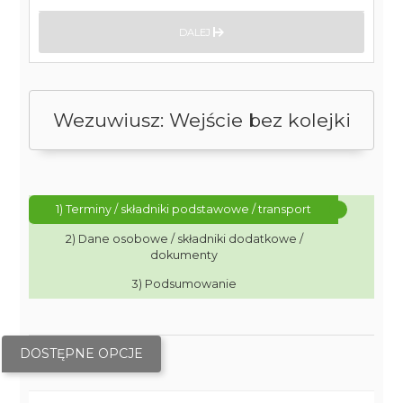
DALEJ
Wezuwiusz: Wejście bez kolejki
1) Terminy / składniki podstawowe / transport
2) Dane osobowe / składniki dodatkowe /
dokumenty
3) Podsumowanie
DOSTĘPNE OPCJE