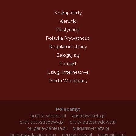
Szukaj oferty
Kierunki
Destynacje
Polityka Prywatności
Regulamin strony
Zaloguj się
Kontakt
Usługi Internetowe
Oferta Współpracy
Polecamy:
austria-winieta.pl
austriawinieta.pl
bilet-autostradowy.pl
bilety-autostradowe.pl
bulgariawienieta.pl
bulgariawinieta.pl
bulharskadalnice.com
cenawiniety.pl
cenywiniet.pl