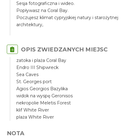
Sesja fotograficzna i wideo.
Popływasz na Coral Bay.
Poczujesz klimat cypryjskiej natury i starożytnej
architektury,
OPIS ZWIEDZANYCH MIEJSC
zatoka i plaża Coral Bay
Endro III Shipwreck
Sea Caves
St. Georges port
Agios Georgios Bazylika
widok na wyspę Geronisos
nekropolie Meletis Forest
klif White River
plaża White River
NOTA