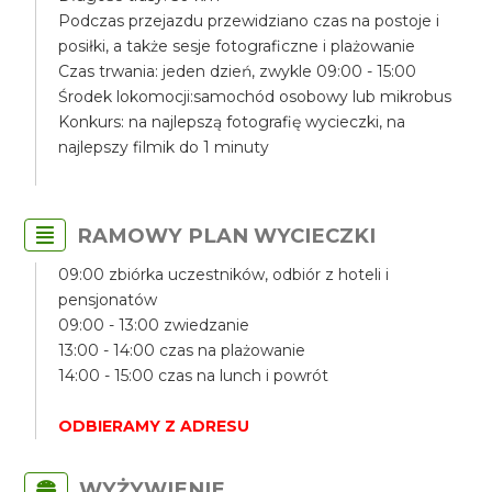
Podczas przejazdu przewidziano czas na postoje i
posiłki, a także sesje fotograficzne i plażowanie
Czas trwania: jeden dzień, zwykle 09:00 - 15:00
Środek lokomocji:samochód osobowy lub mikrobus
Konkurs: na najlepszą fotografię wycieczki, na
najlepszy filmik do 1 minuty
RAMOWY PLAN WYCIECZKI
09:00 zbiórka uczestników, odbiór z hoteli i
pensjonatów
09:00 - 13:00 zwiedzanie
13:00 - 14:00 czas na plażowanie
14:00 - 15:00 czas na lunch i powrót
ODBIERAMY Z ADRESU
WYŻYWIENIE