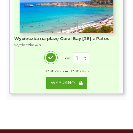
Wycieczka na plażę Coral Bay [28] z Pafos
wycieczka 4 h
Ilość:
→
07.08.2026
07.08.2026
WYBRANO