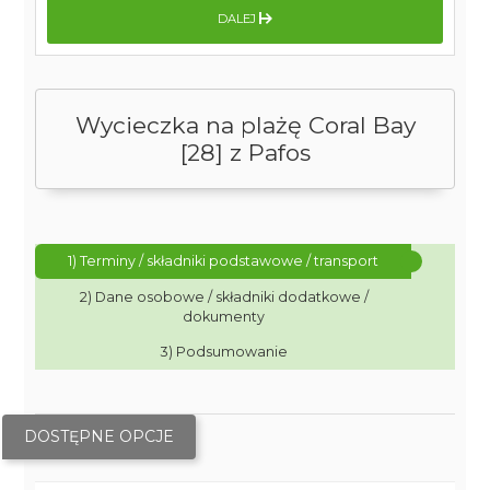
DALEJ
Wycieczka na plażę Coral Bay
[28] z Pafos
1) Terminy / składniki podstawowe / transport
2) Dane osobowe / składniki dodatkowe /
dokumenty
3) Podsumowanie
DOSTĘPNE OPCJE