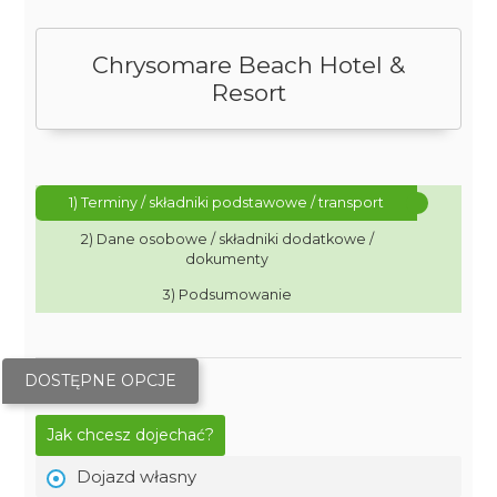
Chrysomare Beach Hotel &
Resort
1) Terminy / składniki podstawowe / transport
2) Dane osobowe / składniki dodatkowe /
dokumenty
3) Podsumowanie
DOSTĘPNE OPCJE
Jak chcesz dojechać?
Dojazd własny