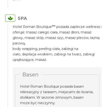
SPA
Hotel Roman Boutique*** posiada zaplecze wellness i
oferuje: masaż całego ciała, masaż dłoni, masaż
głowy, masaż stóp, masaż szyi, masaż pleców, łaźnię
parową,
body wrapping, peeling ciała, zabiegi na
ciało, depilacja woskiem, zabiegi na twarz, zabiegi
upiększające, masaż.
Basen
Hotel Roman Boutique posiada basen
rekreacyjny z tarasem, miejscami do leżania,
stolikami. W sezonie zimowym, basen
moze być nieczynny.