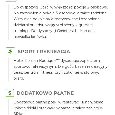
Do dyspozycji Gości w większości pokoje 2-osobowe.
Na zamówienie pokoje 3-osobowe, a także rodzinne.
Wszystkie pokoje są klimatyzowane i ozdobione
dziełami przedstawiającymi sceny z greckiej
mitologii. Do dyspozycji Gości jest balkon oraz
niewielka lodówka.
SPORT I REKREACJA
Hotel Roman Boutique*** dysponuje zapleczem
sportowo rekreacyjnym. Dla gości basen rekreacyjny,
taras, centrum fitness. Gry: rzutki, tenis stołowy,
bilard.
DODATKOWO PŁATNE
Dodatkowo płatne posiłi w restauracji: lunch, obiad,
kolacja,drinki i przekąski w barze, a także zabiegi w
SPA>