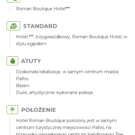
Roman Boutique Hotel***
STANDARD
Hotel ***, trzygwiazdkowy, Roman Boutique Hotel, w
stylu egipskim
ATUTY
Doskonała lokalizacja w samym centrum miasta
Pafos.
Basen.
Duże, artystycznie wykonane pokoje.
POŁOŻENIE
Hotel Roman Boutique położony jest w samym
centrum turystycznej miejscowości Pafos, na
przeciwko największego centrum handlowego The