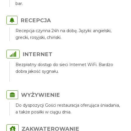
bar.
RECEPCJA
Recepcja czynna 24h na dobę. Języki: angielski,
grecki, rosyjski, chiński.
INTERNET
Bezpłatny dostęp do sieci Internet WiFi. Bardzo
dobra jakość sygnału.
WYŻYWIENIE
Do dyspozycji Gości restauracja oferująca śniadania,
a także posiłki w ciągu dnia.
ZAKWATEROWANIE