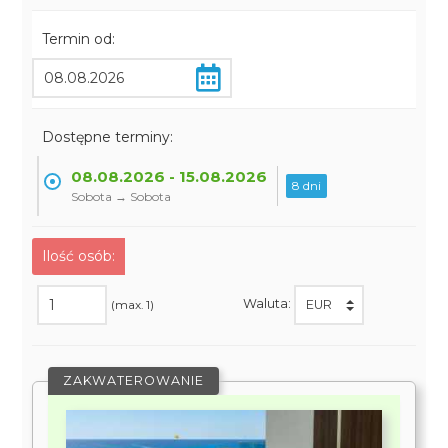
Termin od:
Dostępne terminy:
08.08.2026 - 15.08.2026
8 dni
Sobota → Sobota
Ilość osób:
Waluta:
(max. 1)
ZAKWATEROWANIE