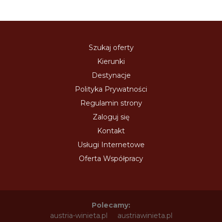
Szukaj oferty
Kierunki
Destynacje
Polityka Prywatności
Regulamin strony
Zaloguj się
Kontakt
Usługi Internetowe
Oferta Współpracy
Polecamy:
austria-winieta.pl
austriawinieta.pl