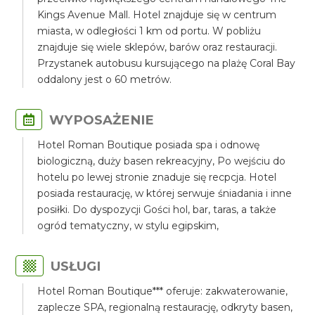
Kings Avenue Mall. Hotel znajduje się w centrum
miasta, w odległości 1 km od portu. W pobliżu
znajduje się wiele sklepów, barów oraz restauracji.
Przystanek autobusu kursującego na plażę Coral Bay
oddalony jest o 60 metrów.
WYPOSAŻENIE
Hotel Roman Boutique posiada spa i odnowę
biologiczną, duży basen rekreacyjny, Po wejściu do
hotelu po lewej stronie znaduje się recpcja. Hotel
posiada restaurację, w której serwuje śniadania i inne
posiłki. Do dyspozycji Gości hol, bar, taras, a także
ogród tematyczny, w stylu egipskim,
USŁUGI
Hotel Roman Boutique*** oferuje: zakwaterowanie,
zaplecze SPA, regionalną restaurację, odkryty basen,