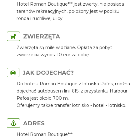
Hotel Roman Boutique*** jest zwarty, nie posiada
terenów rekreacyjnych, położony jest w pobliżu
ronda i ruchliwej ulicy.
ZWIERZĘTA
Zwierzęta są mile widziane. Opłata za pobyt
zwierzecia wynosi 10 eur za dobę.
JAK DOJECHAĆ?
Do hotelu Roman Boutique z lotniska Pafos, można
dojechać autobusem linii 615, z przystanku Harbour
Pafos jest około 700 m.
Oferujemy także transfer lotnisko - hotel - lotnisko.
ADRES
Hotel Roman Boutique***