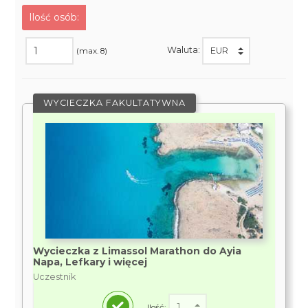
Ilość osób:
Waluta:
(max. 8)
WYCIECZKA FAKULTATYWNA
Wycieczka z Limassol Marathon do Ayia
Napa, Lefkary i więcej
Uczestnik
Ilość: