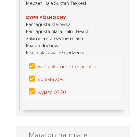
Meczet Hala Suktan Tekkesi
CYPR PÓŁNOCNY
Famagusta starówka
Famagusta plaża Palm Beach
Salamina starożytne miasto
Miasto duchów
Iskele plażowanie i jedzenie
weż dokument tożsamości
dopłata 30€
wyjazd 07:30
Maraton na miarę