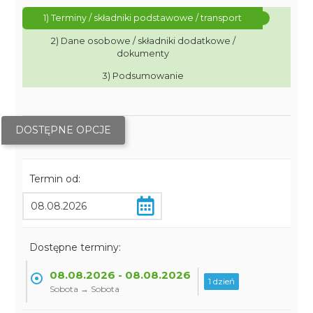
1) Terminy / składniki podstawowe / transport
2) Dane osobowe / składniki dodatkowe /
dokumenty
3) Podsumowanie
DOSTĘPNE OPCJE
Termin od:
Dostępne terminy:
08.08.2026 - 08.08.2026
1 dzień
Sobota → Sobota