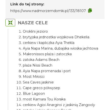
Link do tej strony:
https://www.nadmorzemdomki.pl/133/18107
NASZE CELE
Oroklini jezioro
brytyjska jednostka wojskowa Dhekelia
cerkiew i kapliczka Ayia Thekla
Ayia Napa Marina, dubajska wioska jachtowa
Makronissos plaża i zatoczka
zatoka Adams Beach
plaża Nissi Beach
Ayia Napa promenada i port
Most Miłości
Sea Caves jaskinie
Cape greco półwysep
Blue Lagoon
most Kamara Tou Koraka
cerkiew Agioi Anargiroi z jaskinią Zangooly