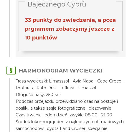
Bajecznego Cypru
33 punkty do zwiedzenia, a poza
prgramem zobaczymy jeszcze z
10 punktów
HARMONOGRAM WYCIECZKI
Trasa wycieczki: Limasssol - Ayia Napa - Cape Greco -
Protaras - Kato Dris - Lefkara - Limassol
Długość trasy: 250 km
Podczas przejazdu przewidziano czas na postoje i
posiłki, a także sesje fotograficzne i plażowanie
Czas trwania: jeden dzień, zwykle 08:00 - 21:00
Środek lokomocji: jeden z najlepszych off roadowych
samochodów Toyota Land Cruiser, specjalnie