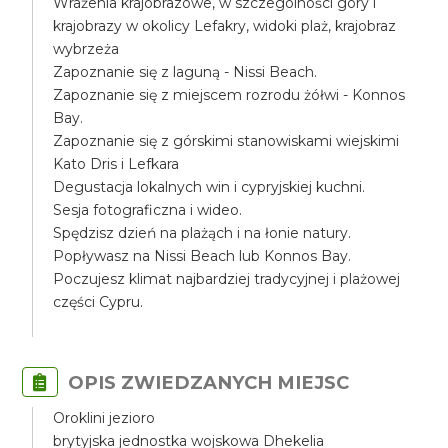
Wrażenia krajobrazowe, w szczególności góry i
krajobrazy w okolicy Lefakry, widoki plaż, krajobraz
wybrzeża
Zapoznanie się z laguną - Nissi Beach.
Zapoznanie się z miejscem rozrodu żółwi - Konnos
Bay.
Zapoznanie się z górskimi stanowiskami wiejskimi
Kato Dris i Lefkara
Degustacja lokalnych win i cypryjskiej kuchni.
Sesja fotograficzna i wideo.
Spędzisz dzień na plażąch i na łonie natury.
Popływasz na Nissi Beach lub Konnos Bay.
Poczujesz klimat najbardziej tradycyjnej i plażowej
części Cypru.
OPIS ZWIEDZANYCH MIEJSC
Oroklini jezioro
brytyjska jednostka wojskowa Dhekelia