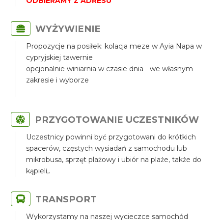
ODBIERAMY Z ADRESU
WYŻYWIENIE
Propozycje na posiłek: kolacja meze w Ayia Napa w
cypryjskiej tawernie
opcjonalnie winiarnia w czasie dnia - we własnym
zakresie i wyborze
PRZYGOTOWANIE UCZESTNIKÓW
Uczestnicy powinni być przygotowani do krótkich
spacerów, częstych wysiadań z samochodu lub
mikrobusa, sprzęt plażowy i ubiór na plaże, także do
kąpieli,.
TRANSPORT
Wykorzystamy na naszej wycieczce samochód