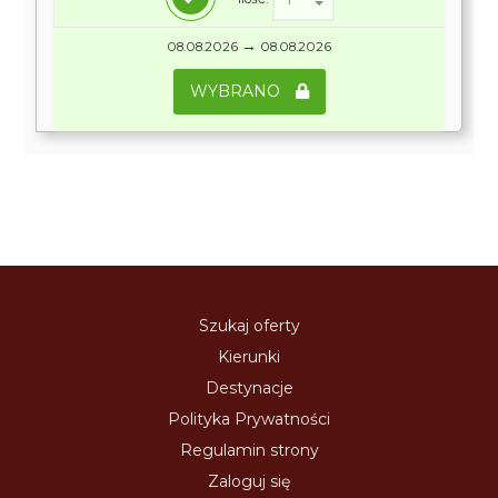
→
08.08.2026
08.08.2026
WYBRANO
Szukaj oferty
Kierunki
Destynacje
Polityka Prywatności
Regulamin strony
Zaloguj się