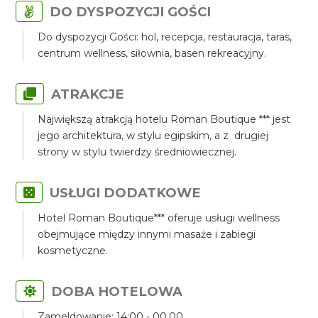
DO DYSPOZYCJI GOŚCI
Do dyspozycji Gości: hol, recepcja, restauracja, taras,
centrum wellness, siłownia, basen rekreacyjny.
ATRAKCJE
Największą atrakcją hotelu Roman Boutique *** jest
jego architektura, w stylu egipskim, a z drugiej
strony w stylu twierdzy średniowiecznej.
USŁUGI DODATKOWE
Hotel Roman Boutique*** oferuje usługi wellness
obejmujące między innymi masaże i zabiegi
kosmetyczne.
DOBA HOTELOWA
Zameldowanie: 14:00 - 00.00