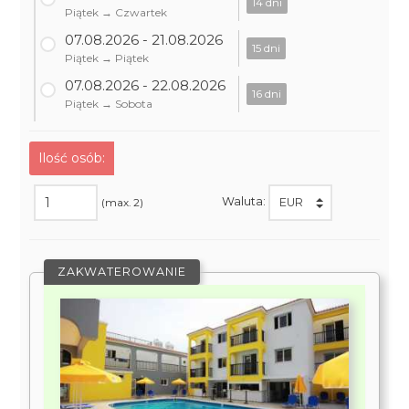
14 dni
Piątek → Czwartek
07.08.2026 - 21.08.2026
15 dni
Piątek → Piątek
07.08.2026 - 22.08.2026
16 dni
Piątek → Sobota
Ilość osób:
Waluta:
(max. 2)
ZAKWATEROWANIE