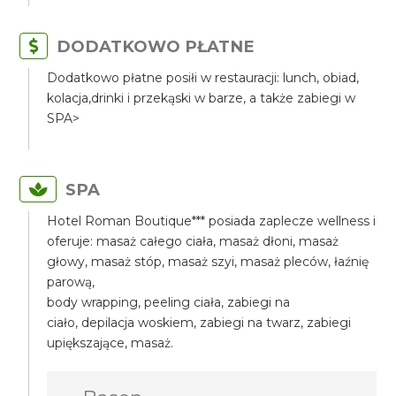
DODATKOWO PŁATNE
Dodatkowo płatne posiłi w restauracji: lunch, obiad,
kolacja,drinki i przekąski w barze, a także zabiegi w
SPA>
SPA
Hotel Roman Boutique*** posiada zaplecze wellness i
oferuje: masaż całego ciała, masaż dłoni, masaż
głowy, masaż stóp, masaż szyi, masaż pleców, łaźnię
parową,
body wrapping, peeling ciała, zabiegi na
ciało, depilacja woskiem, zabiegi na twarz, zabiegi
upiększające, masaż.