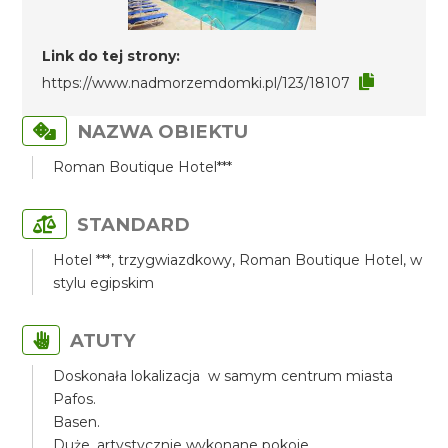
Link do tej strony:
https://www.nadmorzemdomki.pl/123/18107
NAZWA OBIEKTU
Roman Boutique Hotel***
STANDARD
Hotel ***, trzygwiazdkowy, Roman Boutique Hotel, w
stylu egipskim
ATUTY
Doskonała lokalizacja w samym centrum miasta
Pafos.
Basen.
Duże, artystycznie wykonane pokoje.