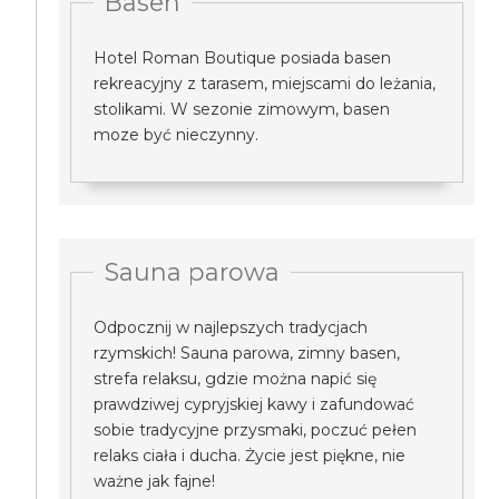
Basen
Hotel Roman Boutique posiada basen
rekreacyjny z tarasem, miejscami do leżania,
stolikami. W sezonie zimowym, basen
moze być nieczynny.
Sauna parowa
Odpocznij w najlepszych tradycjach
rzymskich! Sauna parowa, zimny basen,
strefa relaksu, gdzie można napić się
prawdziwej cypryjskiej kawy i zafundować
sobie tradycyjne przysmaki, poczuć pełen
relaks ciała i ducha. Życie jest piękne, nie
ważne jak fajne!