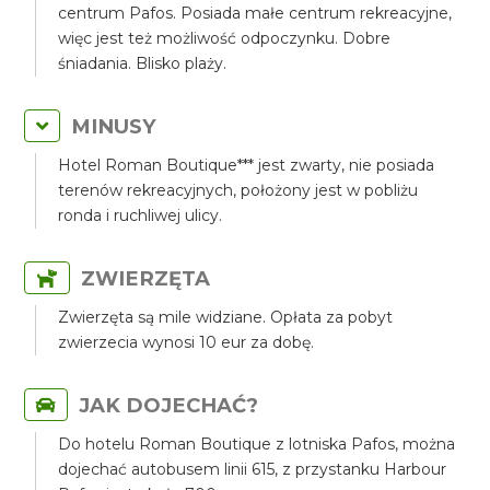
centrum Pafos. Posiada małe centrum rekreacyjne,
więc jest też możliwość odpoczynku. Dobre
śniadania. Blisko plaży.
MINUSY
Hotel Roman Boutique*** jest zwarty, nie posiada
terenów rekreacyjnych, położony jest w pobliżu
ronda i ruchliwej ulicy.
ZWIERZĘTA
Zwierzęta są mile widziane. Opłata za pobyt
zwierzecia wynosi 10 eur za dobę.
JAK DOJECHAĆ?
Do hotelu Roman Boutique z lotniska Pafos, można
dojechać autobusem linii 615, z przystanku Harbour