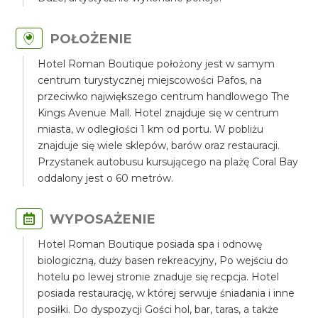
POŁOŻENIE
Hotel Roman Boutique położony jest w samym
centrum turystycznej miejscowości Pafos, na
przeciwko największego centrum handlowego The
Kings Avenue Mall. Hotel znajduje się w centrum
miasta, w odległości 1 km od portu. W pobliżu
znajduje się wiele sklepów, barów oraz restauracji.
Przystanek autobusu kursującego na plażę Coral Bay
oddalony jest o 60 metrów.
WYPOSAŻENIE
Hotel Roman Boutique posiada spa i odnowę
biologiczną, duży basen rekreacyjny, Po wejściu do
hotelu po lewej stronie znaduje się recpcja. Hotel
posiada restaurację, w której serwuje śniadania i inne
posiłki. Do dyspozycji Gości hol, bar, taras, a także